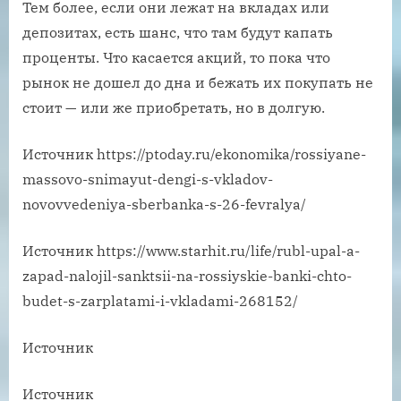
Тем более, если они лежат на вкладах или
депозитах, есть шанс, что там будут капать
проценты. Что касается акций, то пока что
рынок не дошел до дна и бежать их покупать не
стоит — или же приобретать, но в долгую.
Источник
https://ptoday.ru/ekonomika/rossiyane-
massovo-snimayut-dengi-s-vkladov-
novovvedeniya-sberbanka-s-26-fevralya/
Источник
https://www.starhit.ru/life/rubl-upal-a-
zapad-nalojil-sanktsii-na-rossiyskie-banki-chto-
budet-s-zarplatami-i-vkladami-268152/
Источник
Источник