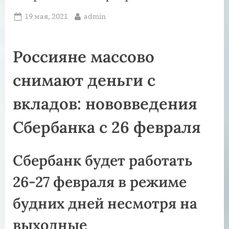
Posted
By
19 мая, 2021
admin
on
Россияне массово
снимают деньги с
вкладов: нововведения
Сбербанка с 26 февраля
Сбербанк будет работать
26-27 февраля в режиме
будних дней несмотря на
выходные