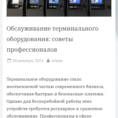
Обслуживание терминального
оборудования: советы
профессионалов
Posted
By
28 декабря, 2024
admin
on
Терминальное оборудование стало
неотъемлемой частью современного бизнеса,
обеспечивая быстрые и безопасные платежи.
Однако для бесперебойной работы этих
устройств требуется регулярное и грамотное
обслуживание. Профессионалы в сфере