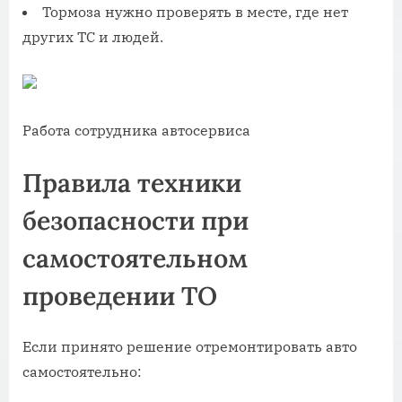
Тормоза нужно проверять в месте, где нет
других ТС и людей.
Работа сотрудника автосервиса
Правила техники
безопасности при
самостоятельном
проведении ТО
Если принято решение отремонтировать авто
самостоятельно: