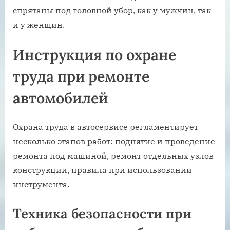
спрятаны под головной убор, как у мужчин, так
и у женщин.
Инструкция по охране
труда при ремонте
автомобилей
Охрана труда в автосервисе регламентирует
несколько этапов работ: поднятие и проведение
ремонта под машиной, ремонт отдельных узлов
конструкции, правила при использовании
инструмента.
Техника безопасности при