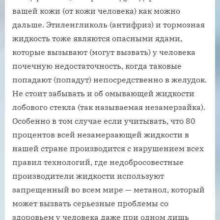
вашей кожи (от кожи человека) как можно
дальше. Этиленгликоль (антифриз) и тормозная
жидкость тоже являются опасными ядами,
которые вызывают (могут вызвать) у человека
почечную недостаточность, когда таковые
попадают (попадут) непосредственно в желудок.
Не стоит забывать и об омывающей жидкости
лобового стекла (так называемая незамерзайка).
Особенно в том случае если учитывать, что 80
процентов всей незамерзающей жидкости в
нашей стране производится с нарушением всех
правил технологий, где недобросовестные
производители жидкости используют
запрещенный во всем мире — метанол, который
может вызвать серьезные проблемы со
здоровьем у человека даже при одном лишь