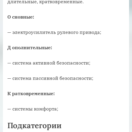
длительные, кратковременные.
О
сновные:
— электроусилитель рулевого привода;
Д
ополнительные:
— система активной безопасности;
— система пассивной безопасности;
К
ратковременные:
—
системы комфорта;
Подкатегории