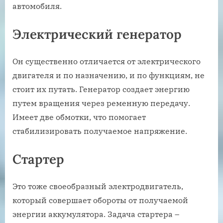
автомобиля.
Электрический генератор
Он существенно отличается от электрического
двигателя и по назначению, и по функциям, не
стоит их путать. Генератор создает энергию
путем вращения через ременную передачу.
Имеет две обмотки, что помогает
стабилизировать получаемое напряжение.
Стартер
Это тоже своеобразный электродвигатель,
который совершает обороты от получаемой
энергии аккумулятора. Задача стартера –