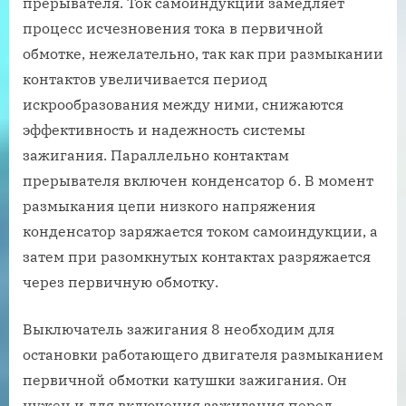
прерывателя. Ток самоиндукции замедляет
процесс исчезновения тока в первичной
обмотке, нежелательно, так как при размыкании
контактов увеличивается период
искрообразования между ними, снижаются
эффективность и надежность системы
зажигания. Параллельно контактам
прерывателя включен конденсатор 6. В момент
размыкания цепи низкого напряжения
конденсатор заряжается током самоиндукции, а
затем при разомкнутых контактах разряжается
через первичную обмотку.
Выключатель зажигания 8 необходим для
остановки работающего двигателя размыканием
первичной обмотки катушки зажигания. Он
нужен и для включения зажигания перед