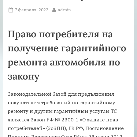
Posted
By
7 февраля, 2022
admin
on
Право потребителя на
получение гарантийного
ремонта автомобиля по
закону
Законодательной базой для предъявления
покупателем требований по гарантийному
ремонту и другим гарантийным услугам ТС
является Закон РФ № 2300-1 «О защите прав
потребителей» (ЗоЗПП), ГК РФ, Постановление
Пленума Верховного Суда РФ от 28 июня 2012