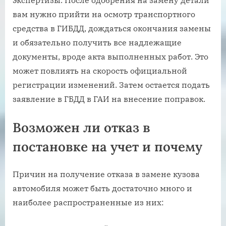
экспертизы. После одобрения на замену детали
вам нужно прийти на осмотр транспортного
средства в ГИБДД, дождаться окончания замены
и обязательно получить все надлежащие
документы, вроде акта выполненных работ. Это
может повлиять на скорость официальной
регистрации изменений. Затем остается подать
заявление в ГБДД в ГАИ на внесение поправок.
Возможен ли отказ в
постановке на учет и почему
Причин на получение отказа в замене кузова
автомобиля может быть достаточно много и
наиболее распространенные из них: