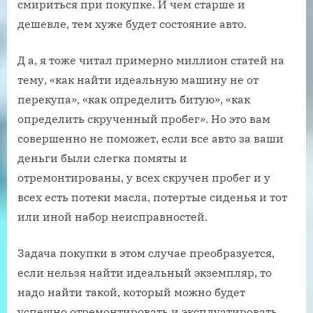
смириться при покупке. И чем старше и
дешевле, тем хуже будет состояние авто.
Д а, я тоже читал примерно миллион статей на
тему, «как найти идеальную машину не от
перекупа», «как определить битую», «как
определить скрученный пробег». Но это вам
совершенно не поможет, если все авто за ваши
деньги были слегка помяты и
отремонтированы, у всех скручен пробег и у
всех есть потеки масла, потертые сиденья и тот
или иной набор неисправностей.
Задача покупки в этом случае преобразуется,
если нельзя найти идеальный экземпляр, то
надо найти такой, который можно будет
успешно отремонтировать и эксплуатировать