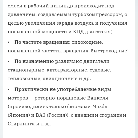
смеси в рабочий цилиндр происходит под
давлением, создаваемым турбокомпрессором, с
целью увеличения заряда воздуха и получения
повышенной мощности и КПД двигателя;
По частоте вращения
: тихоходные,
повышенной частоты вращения, быстроходные;
По назначению
различают двигатели
стационарные, автотракторные, судовые,
тепловозные, авиационные и др.
Практически не употребляемые
виды
моторов — роторно-поршневые Ванкеля
(производились только фирмами Mazda
(Япония) и ВАЗ (Россия)), с внешним сгоранием
Стирлинга и т. д..