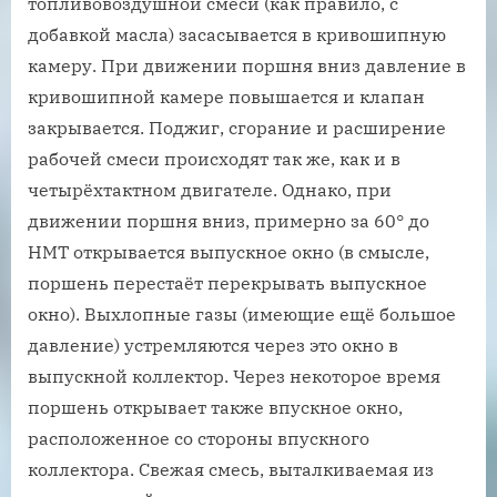
топливовоздушной смеси (как правило, с
добавкой масла) засасывается в кривошипную
камеру. При движении поршня вниз давление в
кривошипной камере повышается и клапан
закрывается. Поджиг, сгорание и расширение
рабочей смеси происходят так же, как и в
четырёхтактном двигателе. Однако, при
движении поршня вниз, примерно за 60° до
НМТ открывается выпускное окно (в смысле,
поршень перестаёт перекрывать выпускное
окно). Выхлопные газы (имеющие ещё большое
давление) устремляются через это окно в
выпускной коллектор. Через некоторое время
поршень открывает также впускное окно,
расположенное со стороны впускного
коллектора. Свежая смесь, выталкиваемая из