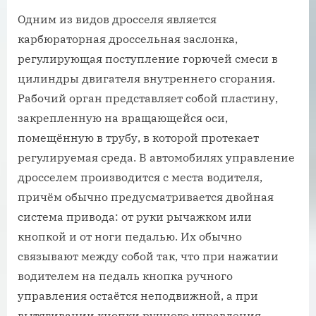
Одним из видов дросселя является
карбюраторная дроссельная заслонка,
регулирующая поступление горючей смеси в
цилиндры двигателя внутреннего сгорания.
Рабочий орган представляет собой пластину,
закрепленную на вращающейся оси,
помещённую в трубу, в которой протекает
регулируемая среда. В автомобилях управление
дросселем производится с места водителя,
причём обычно предусматривается двойная
система привода: от руки рычажком или
кнопкой и от ноги педалью. Их обычно
связывают между собой так, что при нажатии
водителем на педаль кнопка ручного
управления остаётся неподвижной, а при
вытягивании кнопки ручного управления