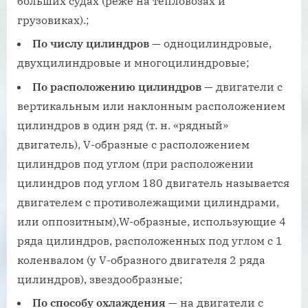
больших судах (реже на тепловозах и
грузовиках).;
По числу цилиндров
— одноцилиндровые,
двухцилиндровые и многоцилиндровые;
По расположению цилиндров
— двигатели с
вертикальным или наклонным расположением
цилиндров в один ряд (т. н. «рядный»
двигатель), V-образные с расположением
цилиндров под углом (при расположении
цилиндров под углом 180 двигатель называется
двигателем с противолежащими цилиндрами,
или оппозитным),W-образные, использующие 4
ряда цилиндров, расположенных под углом с 1
коленвалом (у V-образного двигателя 2 ряда
цилиндров), звездообразные;
По способу охлаждения
— на двигатели с