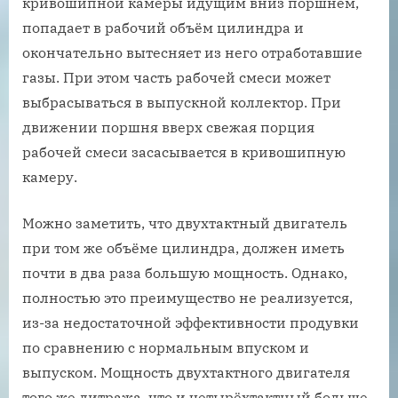
кривошипной камеры идущим вниз поршнем,
попадает в рабочий объём цилиндра и
окончательно вытесняет из него отработавшие
газы. При этом часть рабочей смеси может
выбрасываться в выпускной коллектор. При
движении поршня вверх свежая порция
рабочей смеси засасывается в кривошипную
камеру.
Можно заметить, что двухтактный двигатель
при том же объёме цилиндра, должен иметь
почти в два раза большую мощность. Однако,
полностью это преимущество не реализуется,
из-за недостаточной эффективности продувки
по сравнению с нормальным впуском и
выпуском. Мощность двухтактного двигателя
того же литража, что и четырёхтактный больше