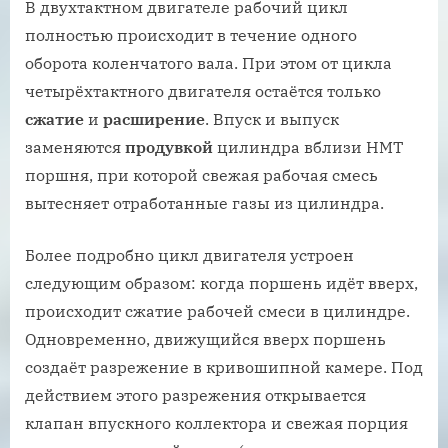
В двухтактном двигателе рабочий цикл
полностью происходит в течение одного
оборота коленчатого вала. При этом от цикла
четырёхтактного двигателя остаётся только
сжатие
и
расширение
. Впуск и выпуск
заменяются
продувкой
цилиндра вблизи НМТ
поршня, при которой свежая рабочая смесь
вытесняет отработанные газы из цилиндра.
Более подробно цикл двигателя устроен
следующим образом: когда поршень идёт вверх,
происходит сжатие рабочей смеси в цилиндре.
Одновременно, движущийся вверх поршень
создаёт разрежение в кривошипной камере. Под
действием этого разрежения открывается
клапан впускного коллектора и свежая порция