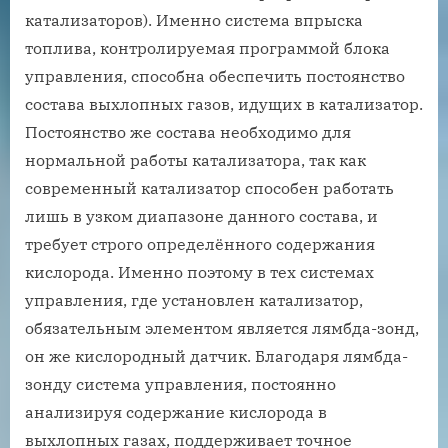
катализаторов). Именно система впрыска
топлива, контролируемая программой блока
управления, способна обеспечить постоянство
состава выхлопных газов, идущих в катализатор.
Постоянство же состава необходимо для
нормальной работы катализатора, так как
современный катализатор способен работать
лишь в узком диапазоне данного состава, и
требует строго определённого содержания
кислорода. Именно поэтому в тех системах
управления, где установлен катализатор,
обязательным элементом является лямбда-зонд,
он же кислородный датчик. Благодаря лямбда-
зонду система управления, постоянно
анализируя содержание кислорода в
выхлопных газах, поддерживает точное