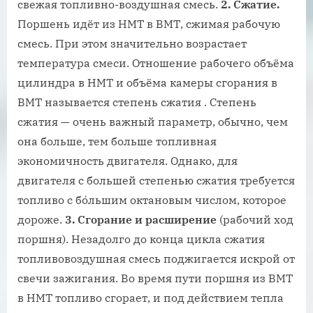
свежая топливно-воздушная смесь.
2. Сжатие.
Поршень идёт из НМТ в ВМТ, сжимая рабочую
смесь. При этом значительно возрастает
температура смеси. Отношение рабочего объёма
цилиндра в НМТ и объёма камеры сгорания в
ВМТ называется степень сжатия . Степень
сжатия — очень важный параметр, обычно, чем
она больше, тем больше топливная
экономичность двигателя. Однако, для
двигателя с большей степенью сжатия требуется
топливо с бо́льшим октановым числом, которое
дороже.
3. Сгорание и расширение
(рабочий ход
поршня). Незадолго до конца цикла сжатия
топливовоздушная смесь поджигается искрой от
свечи зажигания. Во время пути поршня из ВМТ
в НМТ топливо сгорает, и под действием тепла