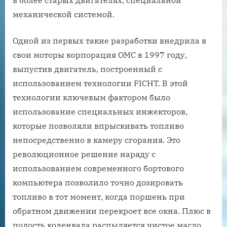
в более старых двигателях, специальной
механической системой.
Одной из первых такие разработки внедрила в
свои моторы корпорация OMC в 1997 году,
выпустив двигатель, построенный с
использованием технологии FICHT. В этой
технологии ключевым фактором было
использование специальных инжекторов,
которые позволяли впрыскивать топливо
непосредственно в камеру сгорания. Это
революционное решение наряду с
использованием современного бортового
компьютера позволило точно дозировать
топливо в тот момент, когда поршень при
обратном движении перекроет все окна. Плюс в
полость коленвала распыляется чистое масло,