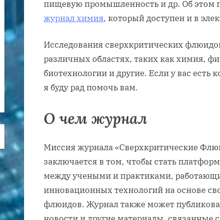
пищевую промышленность и др. Об этом 
журнал химия
, который доступен и в эле
Исследования сверхкритических флюидов
различных областях, таких как химия, фи
биотехнологии и другие. Если у вас есть 
я буду рад помочь вам.
О чем журнал
Миссия журнала «Сверхкритические Флюи
заключается в том, чтобы стать платфор
между учеными и практиками, работающи
инновационных технологий на основе св
флюидов. Журнал также может публиковат
новости и другие материалы, связанные 