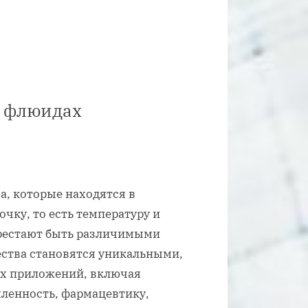
х флюидах
, которые находятся в
ку, то есть температуру и
ерестают быть различимыми
ества становятся уникальными,
ых приложений, включая
енность, фармацевтику,