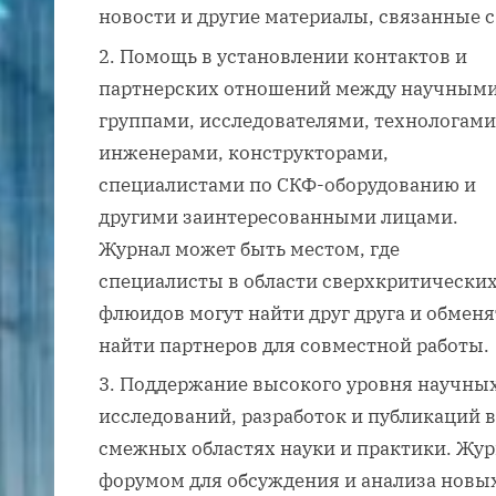
новости и другие материалы, связанные с
Помощь в установлении контактов и
партнерских отношений между научным
группами, исследователями, технологами
инженерами, конструкторами,
специалистами по СКФ-оборудованию и
другими заинтересованными лицами.
Журнал может быть местом, где
специалисты в области сверхкритически
флюидов могут найти друг друга и обменя
найти партнеров для совместной работы.
Поддержание высокого уровня научных
исследований, разработок и публикаций 
смежных областях науки и практики. Жу
форумом для обсуждения и анализа новых