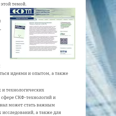
 этой темой.
и
,
х
ться идеями и опытом, а также
 и технологических
в сфере СКФ-технологий и
рнал может стать важным
 исследований, а также для