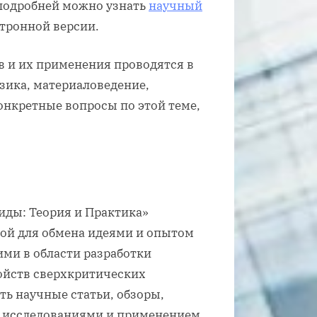
подробней можно узнать
научный
ктронной версии.
 и их применения проводятся в
зика, материаловедение,
конкретные вопросы по этой теме,
ды: Теория и Практика»
мой для обмена идеями и опытом
ми в области разработки
ойств сверхкритических
ь научные статьи, обзоры,
с исследованиями и применением