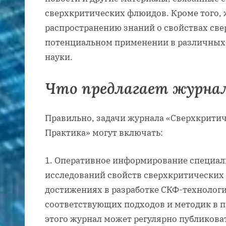
сверхкритических флюидов. Кроме того, 
распространению знаний о свойствах св
потенциальном применении в различных
науки.
Что предлагает журна
Правильно, задачи журнала «Сверхкрити
Практика» могут включать:
Оперативное информирование специалис
исследований свойств сверхкритических
достижениях в разработке СКФ-технологи
соответствующих подходов и методик в 
этого журнал может регулярно публиковат