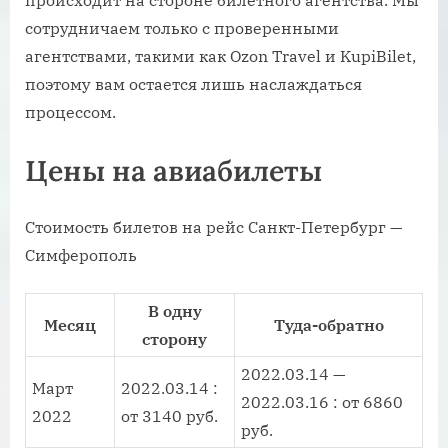
происходит на стороне билетного агентства. Мы
сотрудничаем только с проверенными
агентствами, такими как Ozon Travel и KupiBilet,
поэтому вам остается лишь наслаждаться
процессом.
Цены на авиабилеты
Стоимость билетов на рейс Санкт-Петербург —
Симферополь
В одну
Месяц
Туда-обратно
сторону
2022.03.14 —
Март
2022.03.14 :
2022.03.16 : от 6860
2022
от 3140 руб.
руб.