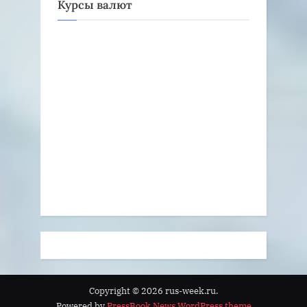
Курсы валют
Copyright © 2026 rus-week.ru.
Powered by
PressBook News WordPress theme