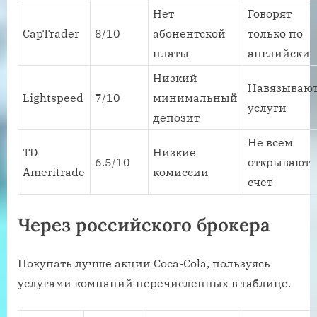
Нет
Говорят
CapTrader
8/10
абонентской
только по
платы
английски
Низкий
Навязываю
Lightspeed
7/10
минимальный
услуги
депозит
Не всем
TD
Низкие
6.5/10
открывают
Ameritrade
комиссии
счет
Через российского брокера
Покупать лучше акции Coca-Cola, пользуясь
услугами компаний перечисленных в таблице.