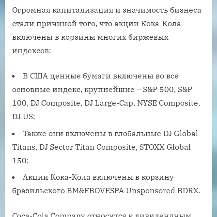
Огромная капитализация и значимость бизнеса
стали причиной того, что акции Кока-Кола
включены в корзины многих биржевых
индексов:
В США ценные бумаги включены во все
основные индекс, крупнейшие – S&P 500, S&P
100, DJ Composite, DJ Large-Cap, NYSE Composite,
DJ US;
Также они включены в глобальные DJ Global
Titans, DJ Sector Titan Composite, STOXX Global
150;
Акции Кока-Кола включены в корзину
бразильского BM&FBOVESPA Unsponsored BDRX.
Coca-Cola Company относится к дивидендным