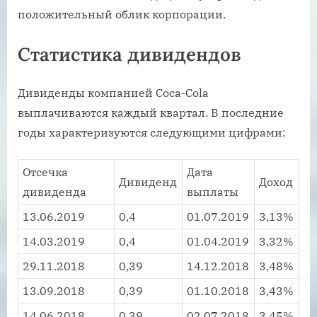
положительный облик корпорации.
Статистика дивидендов
Дивиденды компанией Coca-Cola
выплачиваются каждый квартал. В последние
годы характеризуются следующими цифрами:
Отсечка
Дата
Дивиденд
Доход
дивиденда
выплаты
13.06.2019
0,4
01.07.2019
3,13%
14.03.2019
0,4
01.04.2019
3,32%
29.11.2018
0,39
14.12.2018
3,48%
13.09.2018
0,39
01.10.2018
3,43%
14.06.2018
0,39
02.07.2018
3,45%