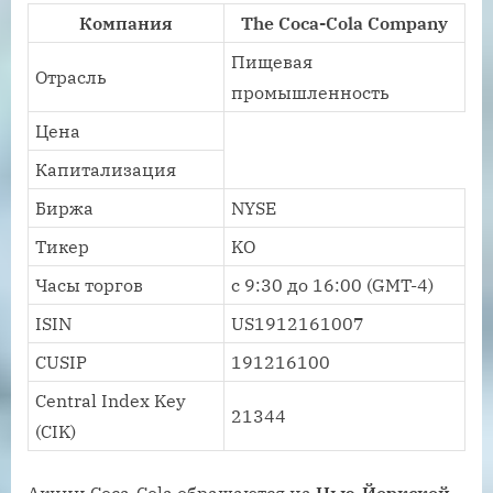
Компания
The Coca-Cola Company
Пищевая
Отрасль
промышленность
Цена
Капитализация
Биржа
NYSE
Тикер
KO
Часы торгов
с 9:30 до 16:00 (GMT-4)
ISIN
US1912161007
CUSIP
191216100
Central Index Key
21344
(CIK)