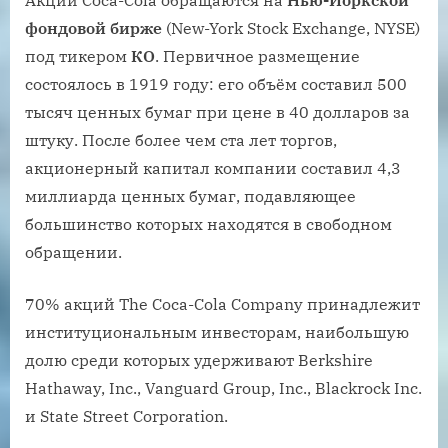
Акции Coca-Cola обращаются на
Нью-Йоркской
фондовой бирже
(New-York Stock Exchange, NYSE)
под тикером
КО
. Первичное размещение
состоялось в 1919 году: его объём составил 500
тысяч ценных бумаг при цене в 40 долларов за
штуку. После более чем ста лет торгов,
акционерный капитал компании составил 4,3
миллиарда ценных бумаг, подавляющее
большинство которых находятся в свободном
обращении.
70% акций The Coca-Cola Company принадлежит
институциональным инвесторам, наибольшую
долю среди которых удерживают Berkshire
Hathaway, Inc., Vanguard Group, Inc., Blackrock Inc.
и State Street Corporation.