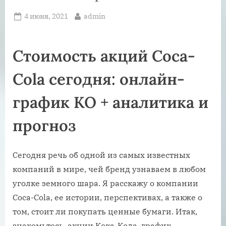
Posted
By
4 июня, 2021
admin
on
Стоимость акций Coca-
Cola сегодня: онлайн-
график KO + аналитика и
прогноз
Сегодня речь об одной из самых известных
компаний в мире, чей бренд узнаваем в любом
уголке земного шара. Я расскажу о компании
Coca-Cola, ее истории, перспективах, а также о
том, стоит ли покупать ценные бумаги. Итак,
знакомьтесь, акции Кока-Кола, график