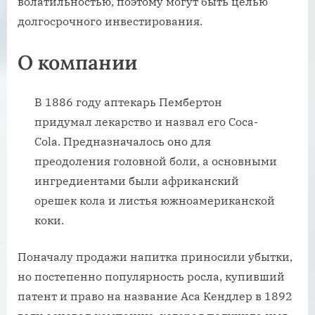
волатильностью, поэтому могут быть целью
долгосрочного инвестирования.
О компании
В 1886 году аптекарь Пембертон
придумал лекарство и назвал его Coca-
Cola. Предназначалось оно для
преодоления головной боли, а основными
ингредиентами были африканский
орешек кола и листья южноамериканской
коки.
Поначалу продажи напитка приносили убытки,
но постепенно популярность росла, купивший
патент и право на название Аса Кендлер в 1892