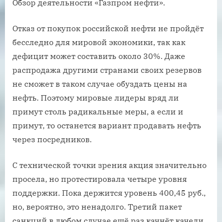
Обзор деятельности «Газпром нефти».
Отказ от покупок российской нефти не пройдёт
бесследно для мировой экономики, так как
дефицит может составить около 30%. Даже
распродажа другими странами своих резервов
не сможет в таком случае обуздать цены на
нефть. Поэтому мировые лидеры вряд ли
примут столь радикальные меры, а если и
примут, то останется вариант продавать нефть
через посредников.
С технической точки зрения акция значительно
просела, но протестировала четыре уровня
поддержки. Пока держится уровень 400,45 руб.,
но, вероятно, это ненадолго. Третий пакет
санкций в любом случае ещё раз качнёт качели,