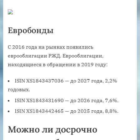
Евробонды
С 2016 года на рынках появились
еврооблигации РЖД. Еврооблигации,
находящиеся в обращении в 2019 году:
ISIN XS1843437036 — до 2027 года, 2,2%
годовых.
ISIN XS1843431690 — до 2026 года, 7,6%.
ISIN XS1843442465 — до 2025 года, 8,8%.
Можно ли досрочно