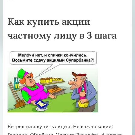
on
Как купить акции
частному лицу в 3 шага
Вы решили купить акции. Не важно какие:
Газпром, Сбербанк, Магнит, Роснефть. А может