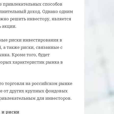
из привлекательных способов
лнительный доход. Однако одним
жно решить инвестору, является
ь акции.
вные риски инвестирования в
 а также риски, связанные с
нка. Кроме того, будет
торых характеристик рынка в
то торговля на российском рынке
ие от других крупных фондовых
ривлекательным для инвесторов.
 и риски