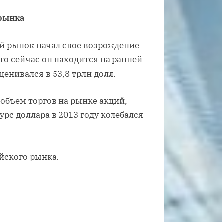
 рынка
ый рынок начал свое возрождение
что сейчас он находится на ранней
енивался в 53,8 трлн долл.
и объем торгов на рынке акций,
курс доллара в 2013 году колебался
ийского рынка.