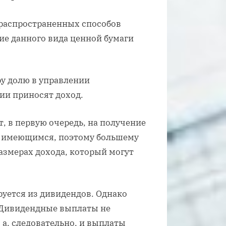
 распространенных способов
ие данного вида ценной бумаги
у долю в управлении
ии приносят доход.
, в первую очередь, на получение
е имеющимся, поэтому большему
размерах дохода, который могут
руется из дивидендов. Однако
 Дивидендные выплаты не
 а, следовательно, и выплаты