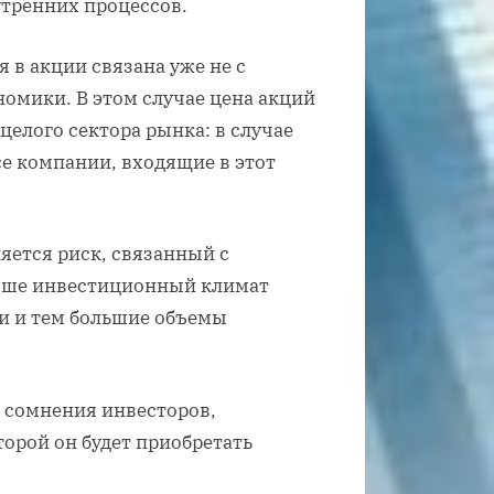
тренних процессов.
 в акции связана уже не с
номики. В этом случае цена акций
целого сектора рынка: в случае
е компании, входящие в этот
яется риск, связанный с
учше инвестиционный климат
ки и тем большие объемы
й сомнения инвесторов,
орой он будет приобретать