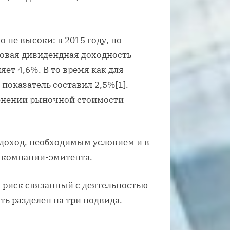
не высоки: в 2015 году, по
ловая дивидендная доходность
ляет 4,6%. В то время как для
 показатель составил 2,5%[1].
менении рыночной стоимости
 доход, необходимым условием и в
т компании-эмитента.
 риск связанный с деятельностью
ь разделен на три подвида.