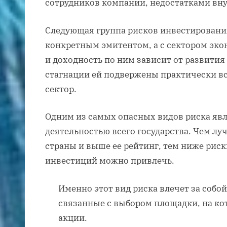
сотрудников компании, недостатками вну
Следующая группа рисков инвестирования
конкретным эмитентом, а с сектором эко
и доходность по ним зависит от развития 
стагнации ей подвержены практически вс
сектор.
Одним из самых опасных видов риска явл
деятельностью всего государства. Чем л
страны и выше ее рейтинг, тем ниже рис
инвестиций можно привлечь.
Именно этот вид риска влечет за собо
связанные с выбором площадки, на кот
акции.