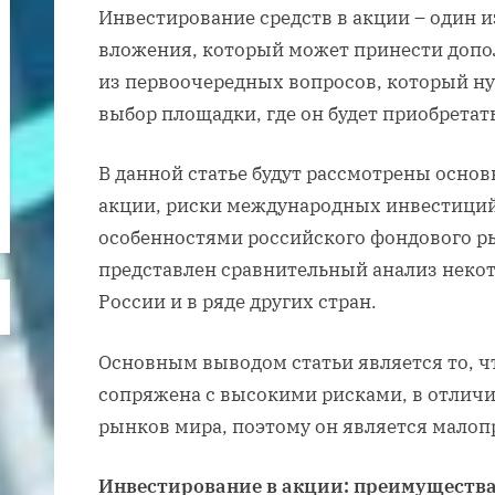
Инвестирование средств в акции – один 
вложения, который может принести допо
из первоочередных вопросов, который ну
выбор площадки, где он будет приобретат
В данной статье будут рассмотрены осно
акции, риски международных инвестиций,
особенностями российского фондового ры
представлен сравнительный анализ неко
России и в ряде других стран.
Основным выводом статьи является то, ч
сопряжена с высокими рисками, в отлич
рынков мира, поэтому он является малоп
Инвестирование в акции: преимущества