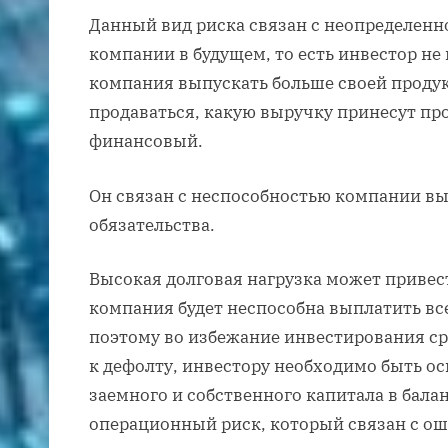
Данный вид риска связан с неопределен
компании в будущем, то есть инвестор не 
компания выпускать больше своей продук
продаваться, какую выручку принесут пр
финансовый.
Он связан с неспособностью компании в
обязательства.
Высокая долговая нагрузка может привест
компания будет неспособна выплатить все
поэтому во избежание инвестирования ср
к дефолту, инвестору необходимо быть 
заемного и собственного капитала в бала
операционный риск, который связан с 