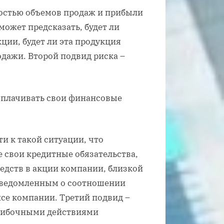
ностью объемов продаж и прибыли
может предсказать, будет ли
ции, будет ли эта продукция
одажи. Второй подвид риска –
ыплачивать свои финансовые
и к такой ситуации, что
 свои кредитные обязательства,
едств в акции компании, близкой
осведомленным о соотношении
нсе компании. Третий подвид –
ошибочными действиями