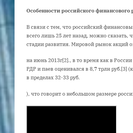
Особенности российского финансового
В связи с тем, что российский финансов
всего лишь 25 лет назад, можно сказать, 
стадии развития. Мировой рынок акций оц
на июнь 2013г[2]., в то время как в Росси
РДР и паев оценивался в 8,7 трлн руб.[3] (
в пределах 32-33 руб.
), что говорит о небольшом размере росс