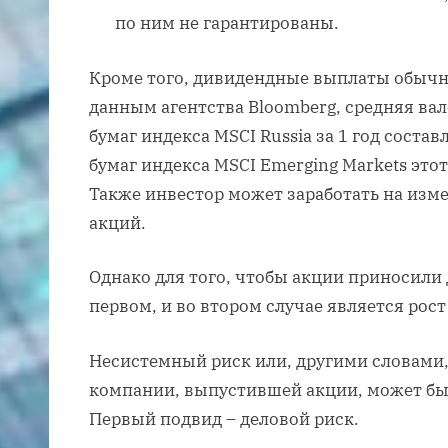
по ним не гарантированы.
Кроме того, дивидендные выплаты обычно 
данным агентства Bloomberg, средняя ва
бумаг индекса MSCI Russia за 1 год состав
бумаг индекса MSCI Emerging Markets этот
Также инвестор может заработать на из
акций.
Однако для того, чтобы акции приносили
первом, и во втором случае является рос
Несистемный риск или, другими словами,
компании, выпустившей акции, может быт
Первый подвид – деловой риск.