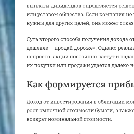
выплаты дивидендов определяется решен
или уставом общества. Если компания не
нужны для других целей, она может отка
Суть второго способа получения дохода о
дешевле — продай дороже». Однако реали
непросто: акции постоянно растут и пада
их покупки или продажи удается далеко н
Как формируется приб
Доход от инвестирования в облигации мо
рост рыночной стоимости бумаги, а такж
возврат номинальной стоимости.