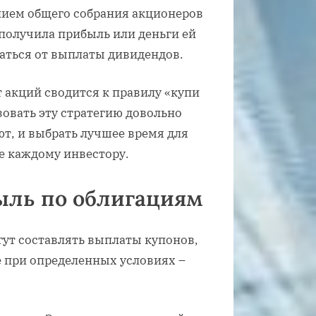
ием общего собрания акционеров
 получила прибыль или деньги ей
заться от выплаты дивидендов.
т акций сводится к правилу «купи
зовать эту стратегию довольно
ют, и выбрать лучшее время для
е каждому инвестору.
ыль по облигациям
гут составлять выплаты купонов,
е при определенных условиях –