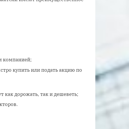
и компанией;
стро купить или подать акцию по
 как дорожать, так и дешеветь;
кторов.