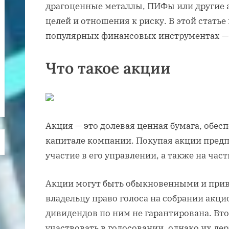
драгоценные металлы, ПИФы или другие 
целей и отношения к риску. В этой стать
популярных финансовых инструментах — 
Что такое акции
Акция — это долевая ценная бумага, обес
капитале компании. Покупая акции предп
участие в его управлении, а также на час
Акции могут быть обыкновенными и при
владельцу право голоса на собрании акци
дивидендов по ним не гарантирована. Вт
участвовать в голосовании, однако их д