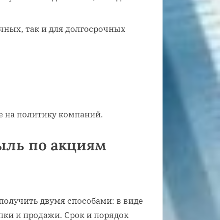
чных, так и для долгосрочных
е на политику компаний.
ыль по акциям
получить двумя способами: в виде
ки и продажи. Срок и порядок