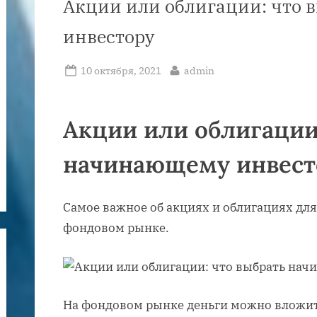
Акции или облигации: что
инвестору
Posted
By
10 октября, 2021
admin
on
Акции или облигации
начинающему инвест
Самое важное об акциях и облигациях для 
фондовом рынке.
На фондовом рынке деньги можно вложить