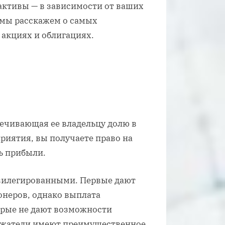
активы — в зависимости от ваших
е мы расскажем о самых
акциях и облигациях.
печивающая ее владельцу долю в
риятия, вы получаете право на
ть прибыли.
вилегированными. Первые дают
онеров, однако выплата
орые не дают возможности
ержатели имеют преимущественное