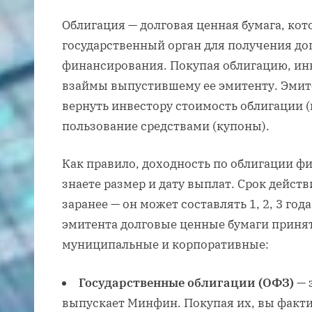
Облигация — долговая ценная бумага, ко
государственный орган для получения д
финансирования. Покупая облигацию, инв
взаймы выпустившему ее эмитенту. Эмите
вернуть инвестору стоимость облигации (
пользование средствами (купоны).
Как правило, доходность по облигации фи
знаете размер и дату выплат. Срок дейст
заранее — он может составлять 1, 2, 3 год
эмитента долговые ценные бумаги принят
муниципальные и корпоративные:
Государственные облигации (ОФЗ)
— 
выпускает Минфин. Покупая их, вы факт