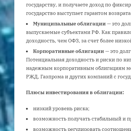
государству, и получаете доход по фикси
государство выступает гарантом возврат
Муниципальные облигации
— это дол
выпускаемые субъектами РФ. Как правил
доходность, чем ОФЗ, за счет более низк
Корпоративные облигации
— это дол
Потенциальная доходность и риски по ни
надежным корпоративным облигациям мо
РЖД, Газпрома и других компаний с госу
Плюсы инвестирования в облигации:
низкий уровень риска;
возможность получать стабильный и п
возможность регулировать соотношени