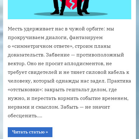
Месть удерживает нас в чужой орбите: мы
прокручиваем диалоги, фантазируем
о «симметричном ответе», строим планы
доказательств. Забвение — противоположный
вектор. Оно не просит аплодисментов, не
требует свидетелей и не тянет силовой кабель к
человеку, который однажды нас задел. Практика
«отстыковки»: закрыть гештальт делом, где
нужно, и перестать кормить событие временем,
нервами и смыслом. Забыть — не значит
обесценить….
“Психология
Читать статью
»
расставания.