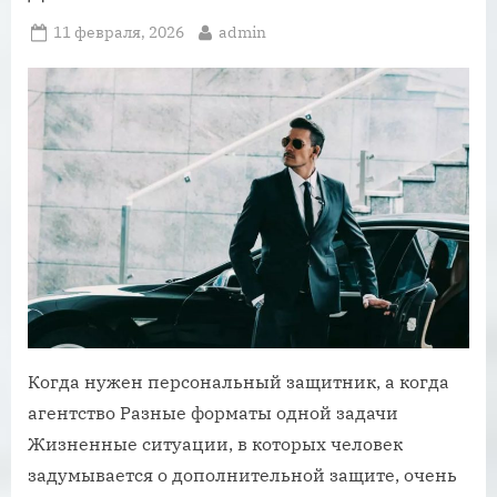
Posted
By
11 февраля, 2026
admin
on
Когда нужен персональный защитник, а когда
агентство Разные форматы одной задачи
Жизненные ситуации, в которых человек
задумывается о дополнительной защите, очень