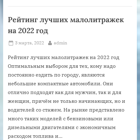
седан
для
ценителей
комфорта”
Рейтинг лучших малолитражек
на 2022 год
Posted
By
3 марта, 2022
admin
on
Рейтинг лучших малолитражек на 2022 год
Оптимальным выбором для тех, кому надо
постоянно ездить по городу, являются
небольшие компактные автомобили. Они
отлично подходят как для мужчин, так и для
женщин, причём не только начинающих, но и
водителей со стажем. На рынке представлено
много таких моделей с бензиновыми или
дизельными двигателями с экономичным
расходом топлива и…