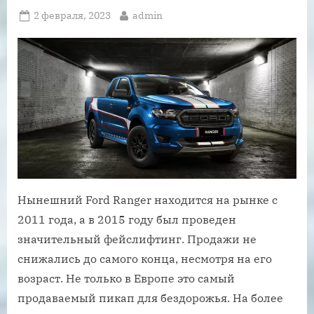
Posted
By
2 февраля, 2023
admin
on
Нынешний Ford Ranger находится на рынке с
2011 года, а в 2015 году был проведен
значительный фейслифтинг. Продажи не
снижались до самого конца, несмотря на его
возраст. Не только в Европе это самый
продаваемый пикап для бездорожья. На более