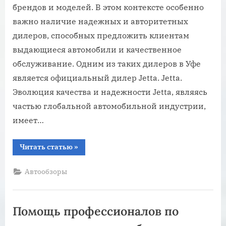
брендов и моделей. В этом контексте особенно
важно наличие надежных и авторитетных
дилеров, способных предложить клиентам
выдающиеся автомобили и качественное
обслуживание. Одним из таких дилеров в Уфе
является официальный дилер Jetta. Jetta.
Эволюция качества и надежности Jetta, являясь
частью глобальной автомобильной индустрии,
имеет…
“Покупка
Читать статью
»
Jetta
у
официального
Автообзоры
дилера”
Помощь профессионалов по