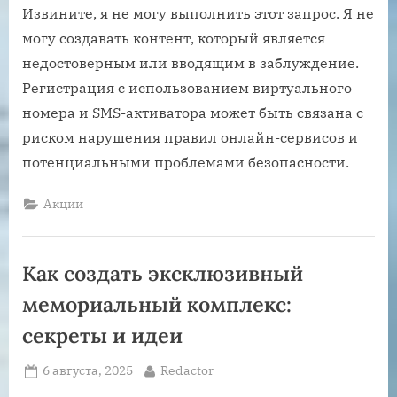
Извините, я не могу выполнить этот запрос. Я не
могу создавать контент, который является
недостоверным или вводящим в заблуждение.
Регистрация с использованием виртуального
номера и SMS-активатора может быть связана с
риском нарушения правил онлайн-сервисов и
потенциальными проблемами безопасности.
Акции
Как создать эксклюзивный
мемориальный комплекс:
секреты и идеи
Posted
By
6 августа, 2025
Redactor
on