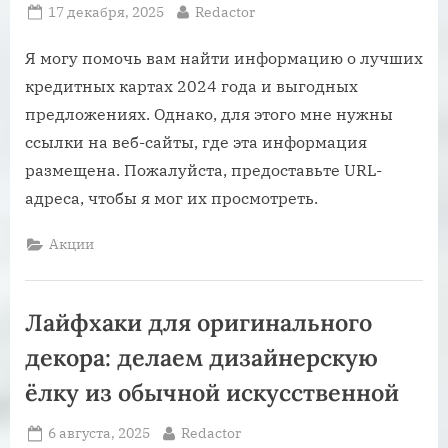
Posted
By
17 декабря, 2025
Redactor
on
Я могу помочь вам найти информацию о лучших
кредитных картах 2024 года и выгодных
предложениях. Однако, для этого мне нужны
ссылки на веб-сайты, где эта информация
размещена. Пожалуйста, предоставьте URL-
адреса, чтобы я мог их просмотреть.
Акции
Лайфхаки для оригинального
декора: делаем дизайнерскую
ёлку из обычной искусственной
Posted
By
6 августа, 2025
Redactor