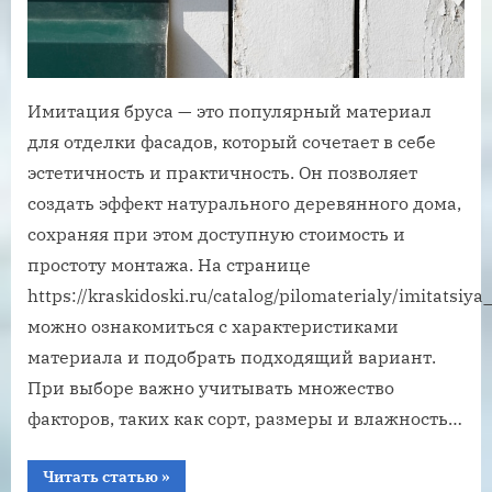
Имитация бруса — это популярный материал
для отделки фасадов, который сочетает в себе
эстетичность и практичность. Он позволяет
создать эффект натурального деревянного дома,
сохраняя при этом доступную стоимость и
простоту монтажа. На странице
https://kraskidoski.ru/catalog/pilomaterialy/imitatsiy
можно ознакомиться с характеристиками
материала и подобрать подходящий вариант.
При выборе важно учитывать множество
факторов, таких как сорт, размеры и влажность…
“Советы
Читать статью
»
по