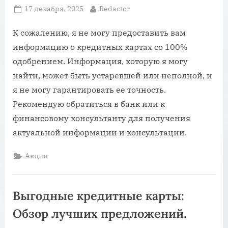
Posted
By
17 декабря, 2025
Redactor
on
К сожалению, я не могу предоставить вам
информацию о кредитных картах со 100%
одобрением. Информация, которую я могу
найти, может быть устаревшей или неполной, и
я не могу гарантировать ее точность.
Рекомендую обратиться в банк или к
финансовому консультанту для получения
актуальной информации и консультации.
Акции
Выгодные кредитные карты:
Обзор лучших предложений.